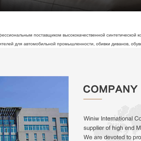
 профессиональным поставщиком высококачественной синтетической 
телей для автомобильной промышленности, обивки диванов, обуви,