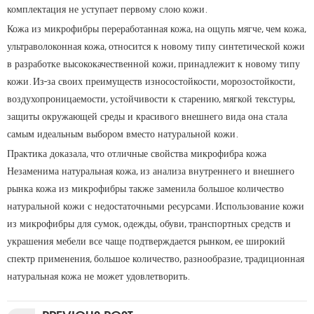
комплектация не уступает первому слою кожи.
переработанная кожа
Кожа из микрофибры
, на ощупь мягче, чем кожа,
ультраволоконная кожа, относится к новому типу синтетической кожи
в разработке высококачественной кожи, принадлежит к новому типу
кожи. Из-за своих преимуществ износостойкости, морозостойкости,
воздухопроницаемости, устойчивости к старению, мягкой текстуры,
защиты окружающей среды и красивого внешнего вида она стала
самым идеальным выбором вместо натуральной кожи.
микрофибра кожа
Практика доказала, что отличные свойства
Незаменима натуральная кожа, из анализа внутреннего и внешнего
рынка кожа из микрофибры также заменила большое количество
натуральной кожи с недостаточными ресурсами. Использование кожи
из микрофибры для сумок, одежды, обуви, транспортных средств и
украшения мебели все чаще подтверждается рынком, ее широкий
спектр применения, большое количество, разнообразие, традиционная
натуральная кожа не может удовлетворить.