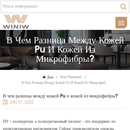
В Чем Разница Между Кожей
Pu И Кожей Из
Микрофибры?
Дом
/
Наш Материал
/
В Чем Разница Между Кожей Pu И Кожей Из Микрофибры?
В чем разница между кожей Pu и кожей из микрофибры?
JUN 01, 2022
ПУ - полиуретан
, а полиуретановый пилинг - это эпидермис из
полиуретановых ингредиентов. Сейчас производители одежды