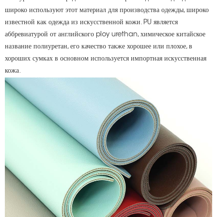
широко используют этот материал для производства одежды, широко
известной как одежда из искусственной кожи. PU является
аббревиатурой от английского ploy urethan, химическое китайское
название полиуретан, его качество также хорошее или плохое, в
хороших сумках в основном используется импортная искусственная
кожа.
s